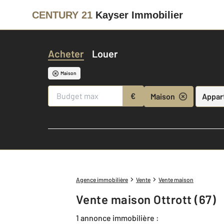
CENTURY 21
Kayser Immobilier
Acheter
Louer
Maison
€
Maison
Appar
Agence immobilière
Vente
Vente maison
Vente maison Ottrott (67)
1 annonce immobilière :