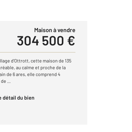
Maison à vendre
304 500 €
llage d'Ottrott, cette maison de 135
gréable, au calme et proche de la
rain de 6 ares, elle comprend 4
de ...
le détail du bien