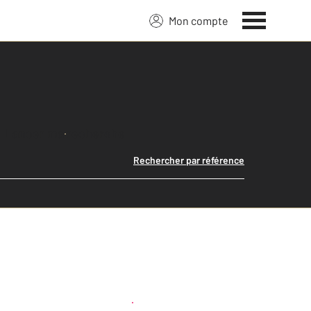
Mon compte
Lancer ma recherche
Rechercher par référence
Créer une alerte