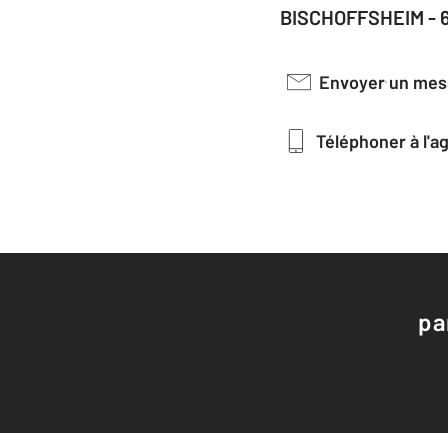
BISCHOFFSHEIM - 
Envoyer un me
Téléphoner à l'
pa