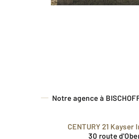
Notre agence à BISCHOF
CENTURY 21 Kayser 
30 route d'Obe