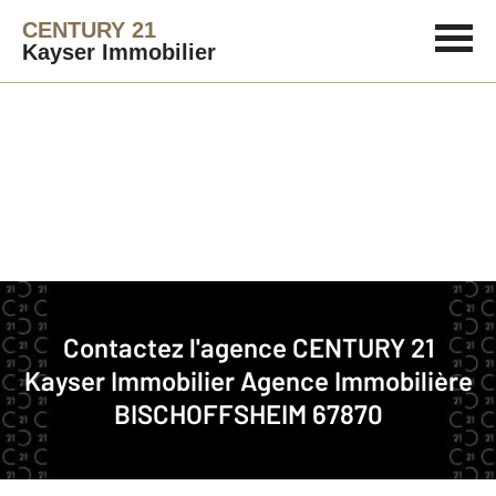
CENTURY 21
Kayser Immobilier
Agence immobilière
Contact
Contactez l'agence
CENTURY 21
Notre agence à BISCHOFFSHEIM
Kayser Immobilier
Agence Immobilière
BISCHOFFSHEIM 67870