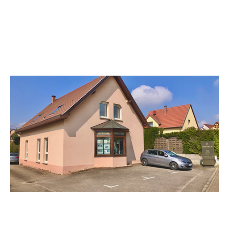
CENTURY 21 Kayser Immobilier
30 route d'Obernai
BISCHOFFSHEIM - 67870
Envoyer un message
Téléphoner à l'agence