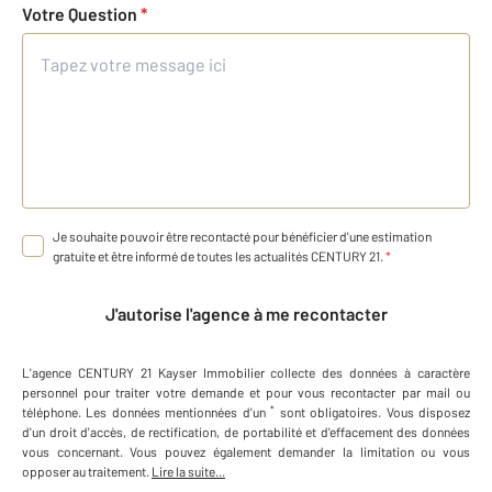
Votre Question
*
Je souhaite pouvoir être recontacté pour bénéficier d'une estimation
gratuite et être informé de toutes les actualités CENTURY 21.
*
J'autorise l'agence à me recontacter
L'agence
CENTURY 21 Kayser Immobilier
collecte des données à caractère
personnel
pour traiter votre demande et pour vous recontacter par mail ou
*
téléphone
.
Les données mentionnées d'un
sont obligatoires. Vous disposez
d'un droit d'accès, de rectification, de portabilité et d'effacement des données
vous concernant. Vous pouvez également demander la limitation ou vous
opposer au traitement.
Lire la suite...