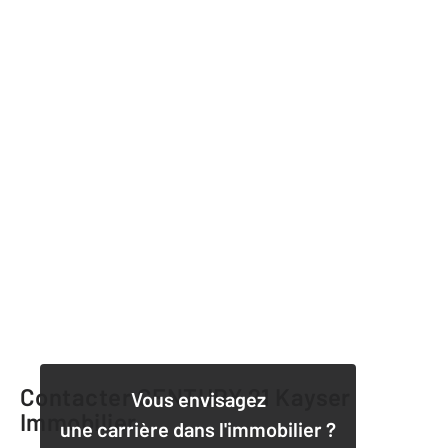
Contacter CENTURY 21 Kayser
Vous envisagez
Immobilier
une carrière dans l'immobilier ?