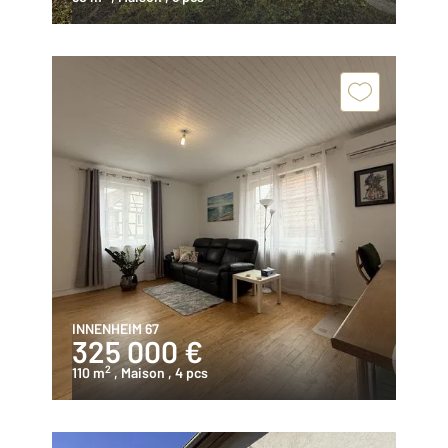
INNENHEIM 67
325 000 €
2
110 m
, Maison
, 4 pcs