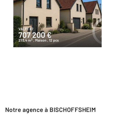
VALFF 67
707 200 €
2
273,4 m
, Maison
, 12 pcs
Notre agence à BISCHOFFSHEIM