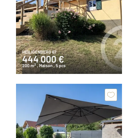
HEILIGENBERG 67
444 000 €
2
200 m
, Maison
, 5 pcs