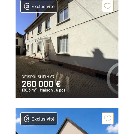
Exclusivité
GEISPOLSHEIM 67
260 000 €
2
138,3 m
, Maison
, 6 pcs
Exclusivité