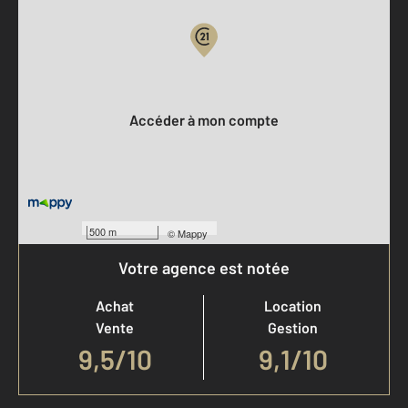
Votre compte :
Accéder à mon compte
500 m
©
Mappy
Votre agence est notée
Achat
Location
Vente
Gestion
9,5
/
10
9,1/10