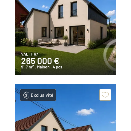
VALFF 67
265 000 €
2
91,7 m
, Maison
, 4 pcs
Exclusivité