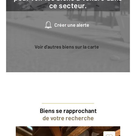
ce secteur.
Créer une alerte
Voir d'autres biens sur la carte
Biens se rapprochant
de votre recherche