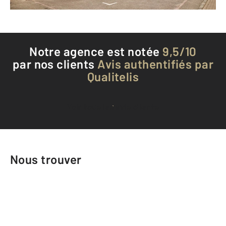
Téléphoner à l'agence
Notre agence est notée
9,5/10
par nos clients
Avis authentifiés par
Qualitelis
Voir tous les avis clients
Nous trouver