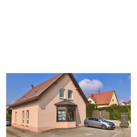
CENTURY 21 Kayser Immobilier
30 route d'Obernai
BISCHOFFSHEIM - 67870
Envoyer un message