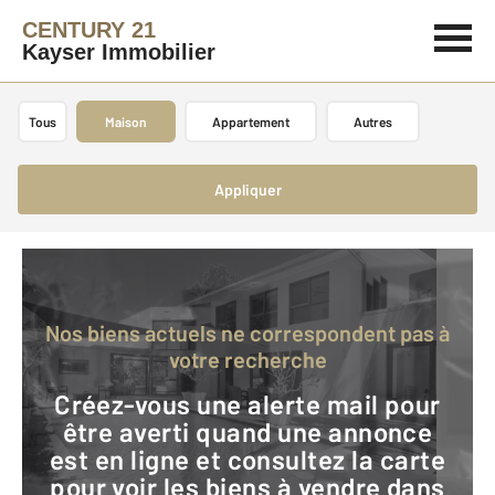
CENTURY 21
Kayser Immobilier
Tous
Maison
Appartement
Autres
Appliquer
Nos biens actuels ne correspondent pas à
votre recherche
Créez-vous une alerte mail pour
être averti quand une annonce
est en ligne et consultez la carte
pour voir les biens à vendre dans