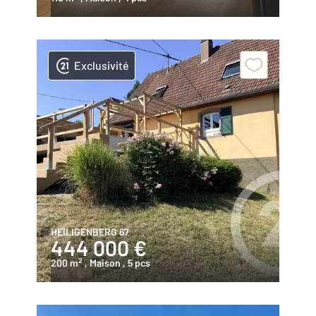
Exclusivité
HEILIGENBERG 67
444 000 €
2
200 m
, Maison
, 5 pcs