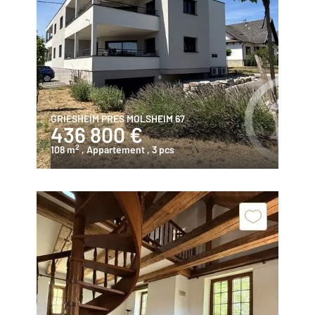
GRIESHEIM PRES MOLSHEIM 67
436 800 €
2
108 m
, Appartement
, 3 pcs