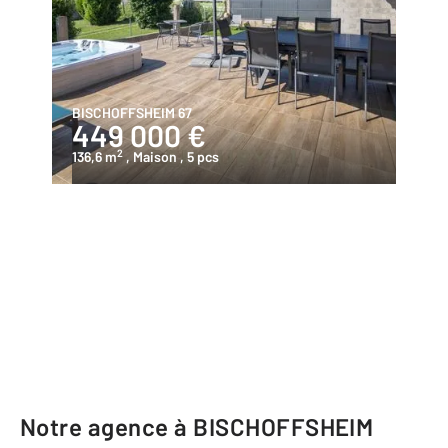
BISCHOFFSHEIM 67
449 000 €
2
136,6 m
, Maison
, 5 pcs
Notre agence à BISCHOFFSHEIM