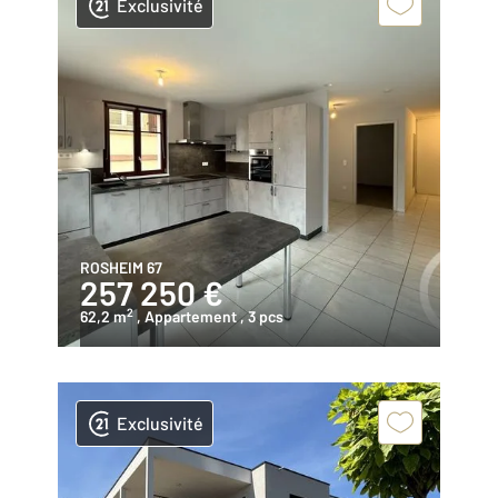
Exclusivité
ROSHEIM 67
257 250 €
2
62,2 m
, Appartement
, 3 pcs
Exclusivité