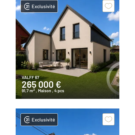
Exclusivité
VALFF 67
265 000 €
2
91,7 m
, Maison
, 4 pcs
Exclusivité