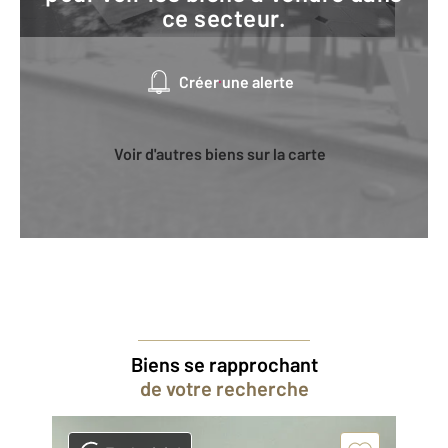
ce secteur.
Créer une alerte
Voir d'autres biens sur la carte
Biens se rapprochant
de votre recherche