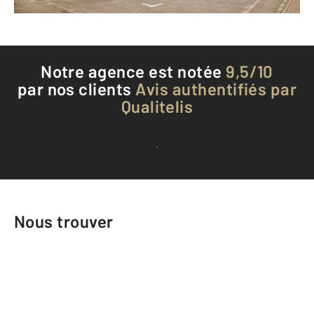
Téléphoner à l'agence
Notre agence est notée
9,5/10
par nos clients
Avis authentifiés par
Qualitelis
Voir tous les avis clients
Nous trouver