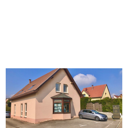
CENTURY 21 Kayser Immobilier
30 route d'Obernai
BISCHOFFSHEIM - 67870
Envoyer un message