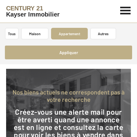
CENTURY 21
Kayser Immobilier
Tous
Maison
Appartement
Autres
Appliquer
Nos biens actuels ne correspondent pas à
votre recherche
Créez-vous une alerte mail pour
être averti quand une annonce
est en ligne et consultez la carte
pour voir les biens à vendre dans