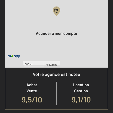
Votre compte :
Accéder à mon compte
500 m
©
Mappy
Votre agence est notée
Achat
Location
Vente
Gestion
9,5
/
10
9,1/10