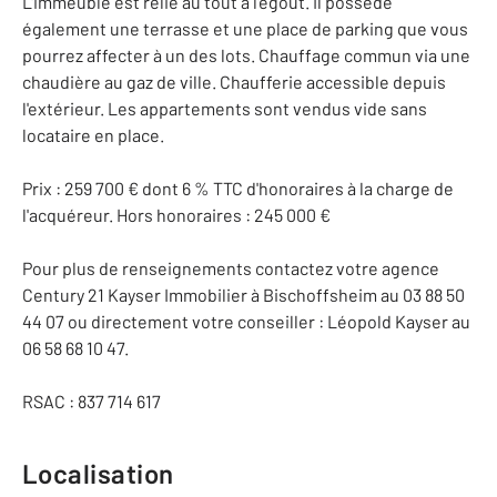
L'immeuble est relié au tout à l'égout. Il possède
également une terrasse et une place de parking que vous
pourrez affecter à un des lots. Chauffage commun via une
chaudière au gaz de ville. Chaufferie accessible depuis
l'extérieur. Les appartements sont vendus vide sans
locataire en place.
Prix : 259 700 € dont 6 % TTC d'honoraires à la charge de
l'acquéreur. Hors honoraires : 245 000 €
Pour plus de renseignements contactez votre agence
Century 21 Kayser Immobilier à Bischoffsheim au 03 88 50
44 07 ou directement votre conseiller : Léopold Kayser au
06 58 68 10 47.
RSAC : 837 714 617
Localisation