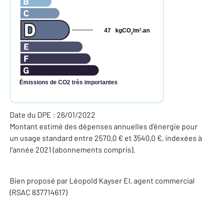
47
kgCO
/m
.an
2
2
Émissions de CO2 très importantes
Date du DPE : 26/01/2022
Montant estimé des dépenses annuelles d'énergie pour
un usage standard entre 2570,0 € et 3540,0 €, indexées à
l'année 2021 (abonnements compris).
Bien proposé par
Léopold
Kayser
EI
, agent commercial
(RSAC 837714617)