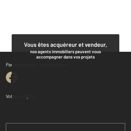
Vous êtes acquéreur et vendeur,
nos agents immobiliers peuvent vous
accompagner dans vos projets
Parlons de vous, parlons biens
Contacter l'agence
Demander une estimation
Votre compte :
Accéder à mon compte