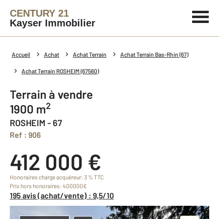
CENTURY 21
Kayser Immobilier
Accueil
Achat
Achat Terrain
Achat Terrain Bas-Rhin (67)
Achat Terrain ROSHEIM (67560)
Terrain à vendre
2
1900 m
ROSHEIM - 67
Ref : 906
412 000 €
Honoraires charge acquéreur: 3 % TTC
Prix hors honoraires: 400000€
195 avis (achat/vente) : 9,5/10