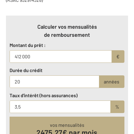
Calculer vos mensualités
de remboursement
Montant du prêt :
€
Durée du crédit
années
Taux d'intérêt (hors assurances)
%
vos mensualités
2475.27
€ par mois