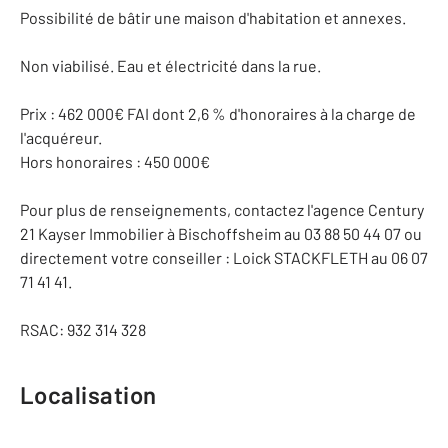
Possibilité de bâtir une maison d'habitation et annexes.
Non viabilisé. Eau et électricité dans la rue.
Prix : 462 000€ FAI dont 2,6 % d'honoraires à la charge de
l'acquéreur.
Hors honoraires : 450 000€
Pour plus de renseignements, contactez l'agence Century
21 Kayser Immobilier à Bischoffsheim au 03 88 50 44 07 ou
directement votre conseiller : Loick STACKFLETH au 06 07
71 41 41.
RSAC: 932 314 328
Localisation