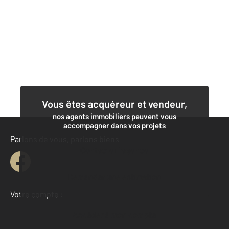
Vous êtes acquéreur et vendeur,
nos agents immobiliers peuvent vous
accompagner dans vos projets
Parlons de vous, parlons biens
Contacter l'agence
Demander une estimation
Votre compte :
Accéder à mon compte