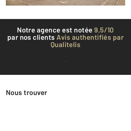
Téléphoner à l'agence
Notre agence est notée
9,5/10
par nos clients
Avis authentifiés par
Qualitelis
Voir tous les avis clients
Nous trouver