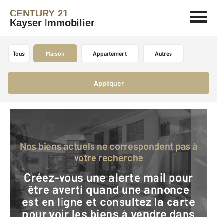
CENTURY 21
Kayser Immobilier
Tous
Maison
Appartement
Autres
Appliquer
Nos biens actuels ne correspondent pas à
votre recherche
Créez-vous une alerte mail pour
être averti quand une annonce
est en ligne et consultez la carte
pour voir les biens à vendre dans