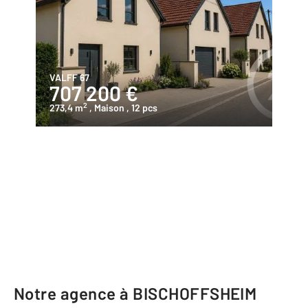
VALFF 67
707 200 €
2
273,4 m
, Maison
, 12 pcs
Notre agence à BISCHOFFSHEIM