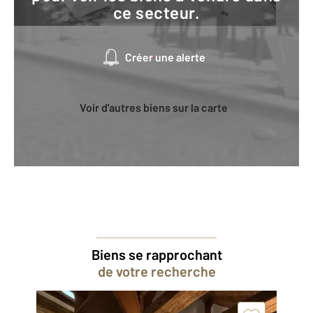
ce secteur.
Créer une alerte
Voir d'autres biens sur la carte
Biens se rapprochant
de votre recherche