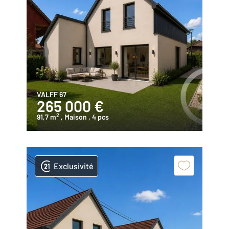
VALFF 67
265 000 €
2
91,7 m
, Maison
, 4 pcs
Exclusivité