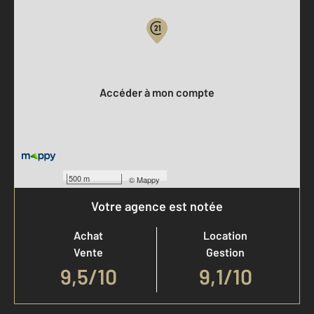
Votre compte :
Accéder à mon compte
500 m
©
Mappy
Votre agence est notée
Achat
Location
Vente
Gestion
9,5
/
10
9,1/10