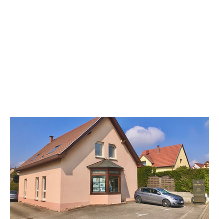
CENTURY 21 Kayser Immobilier
30 route d'Obernai
BISCHOFFSHEIM - 67870
Envoyer un message