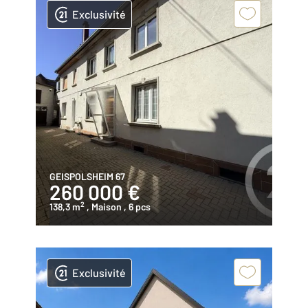
Exclusivité
GEISPOLSHEIM 67
260 000 €
2
138,3 m
, Maison
, 6 pcs
Exclusivité